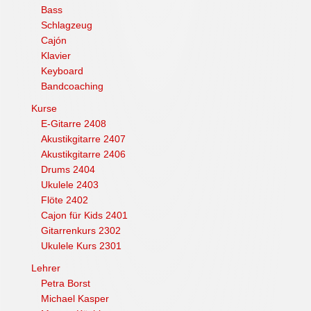
Bass
Schlagzeug
Cajón
Klavier
Keyboard
Bandcoaching
Kurse
E-Gitarre 2408
Akustikgitarre 2407
Akustikgitarre 2406
Drums 2404
Ukulele 2403
Flöte 2402
Cajon für Kids 2401
Gitarrenkurs 2302
Ukulele Kurs 2301
Lehrer
Petra Borst
Michael Kasper