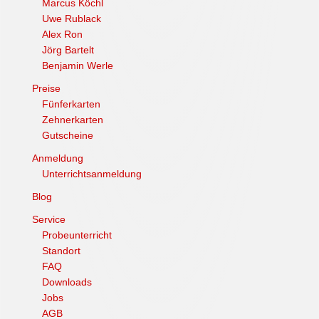
Marcus Köchl
Uwe Rublack
Alex Ron
Jörg Bartelt
Benjamin Werle
Preise
Fünferkarten
Zehnerkarten
Gutscheine
Anmeldung
Unterrichtsanmeldung
Blog
Service
Probeunterricht
Standort
FAQ
Downloads
Jobs
AGB