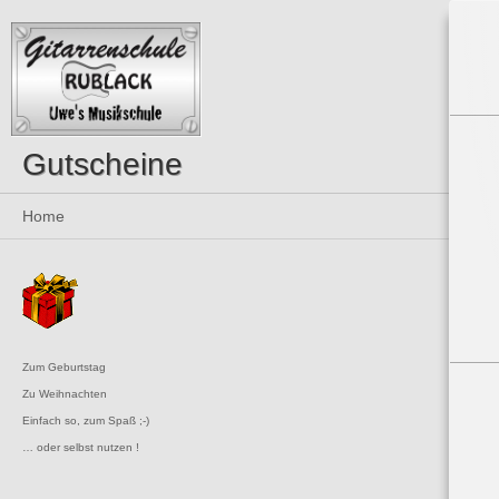
Gutscheine
Home
Zum Geburtstag
Zu Weihnachten
Einfach so, zum Spaß ;-)
… oder selbst nutzen !