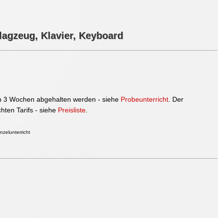
hlagzeug, Klavier, Keyboard
on 3 Wochen abgehalten werden - siehe
Probeunterricht
. Der
hten Tarifs - siehe
Preisliste
.
nzelunterricht