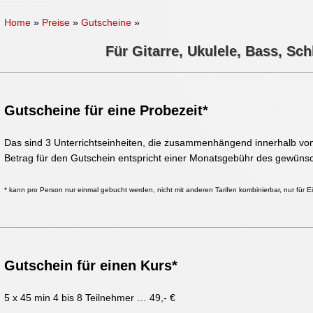
Home
»
Preise
»
Gutscheine
»
Für Gitarre, Ukulele, Bass, Sc
Gutscheine für eine Probezeit*
Das sind 3 Unterrichtseinheiten, die zusammenhängend innerhalb v
Betrag für den Gutschein entspricht einer Monatsgebühr des gewünsc
* kann pro Person nur einmal gebucht werden, nicht mit anderen Tarifen kombinierbar, nur für Ei
Gutschein für einen Kurs*
5 x 45 min 4 bis 8 Teilnehmer … 49,- €